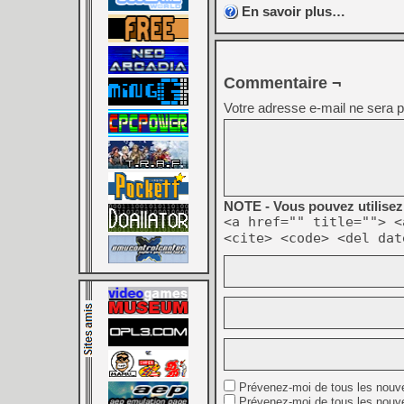
En savoir plus…
Commentaire ¬
Votre adresse e-mail ne sera p
NOTE - Vous pouvez utilisez 
<a href="" title=""> <
<cite> <code> <del dat
Prévenez-moi de tous les nouv
Prévenez-moi de tous les nouve