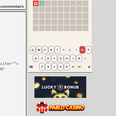
commentaire
cite="">
g>