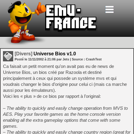
[Divers]
Universe Bios v1.0
Posté le
11/11/2002
à
21:06
par Jets
| Source :
CrashTest
Ca faisait un petit moment qu’on avait pas eu de news de
Universe Bios, un bios créé par Razoola et destiné
principalement à ceux qui possede un système mvs et qui
voudrais changer le bios d’origine pour celui ci (mais ca marche
aussi pour les émulateurs).
Voici les « plus » de ce bios par rapport à l’original:
– The ability to quickly and easily change operation from MVS to
AES. Play your favorite games as the home console version
enabling all the extra gameplay options that come with some
games.
– The ability to quickly and easily change country region (great for