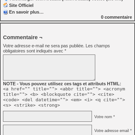
Site Officiel
En savoir plus…
0
commentaire
Commentaire ¬
Votre adresse e-mail ne sera pas publiée.
Les champs
obligatoires sont indiqués avec
*
NOTE - Vous pouvez utilisez ces tags et attributs HTML:
<a href="" title=""> <abbr title=""> <acronym
title=""> <b> <blockquote cite=""> <cite>
<code> <del datetime=""> <em> <i> <q cite="">
<s> <strike> <strong>
Votre nom *
Votre adresse email *