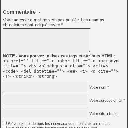
Commentaire ¬
Votre adresse e-mail ne sera pas publiée.
Les champs
obligatoires sont indiqués avec
*
NOTE - Vous pouvez utilisez ces tags et attributs HTML:
<a href="" title=""> <abbr title=""> <acronym
title=""> <b> <blockquote cite=""> <cite>
<code> <del datetime=""> <em> <i> <q cite="">
<s> <strike> <strong>
Votre nom *
Votre adresse email *
Votre site internet
Prévenez-moi de tous les nouveaux commentaires par e-mail.