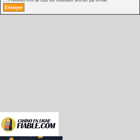
Prévenez-moi de tous les nouveaux articles par e-mail.