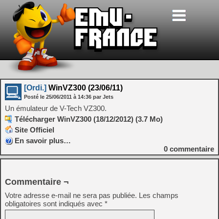
[Ordi.]
WinVZ300 (23/06/11)
Posté le
25/06/2011
à
14:36
par Jets
Un émulateur de V-Tech VZ300.
Télécharger WinVZ300 (18/12/2012) (3.7 Mo)
Site Officiel
En savoir plus…
0
commentaire
Commentaire ¬
Votre adresse e-mail ne sera pas publiée.
Les champs
obligatoires sont indiqués avec
*