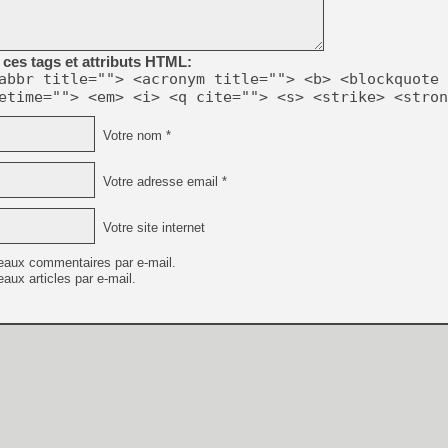
ces tags et attributs HTML:
abbr title=""> <acronym title=""> <b> <blockquote 
etime=""> <em> <i> <q cite=""> <s> <strike> <stron
Votre nom *
Votre adresse email *
Votre site internet
eaux commentaires par e-mail.
aux articles par e-mail.