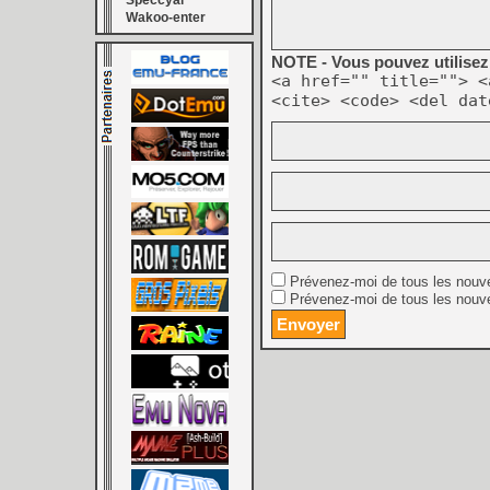
Speccyal
Wakoo-enter
NOTE - Vous pouvez utilisez 
<a href="" title=""> <
<cite> <code> <del dat
Prévenez-moi de tous les nouv
Prévenez-moi de tous les nouve