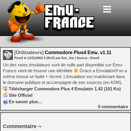
[Ordinateurs]
Commodore Plus4 Emu. v1.11
Posté le
12/11/2002
à
09:22
par Eric_Aw
| Source :
Emu9
Un des rares émulateurs sorti de nulle part disponible sur Emu-
France vient de trouver une idéntitée
Grace a Emulation9 on a
même trouvé un build + récent. L’émulateur est maintenant dans
le domaine publique et accompagné de ses sources (en ASM).
Télécharger Commodore Plus 4 Emulator 1.42 (101 Ko)
Site Officiel
En savoir plus…
0
commentaire
Commentaire ¬