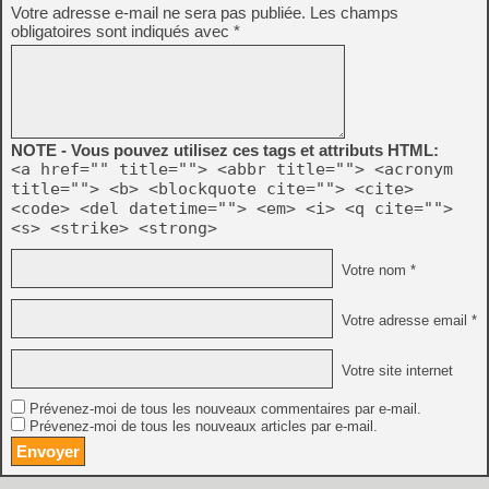
Votre adresse e-mail ne sera pas publiée.
Les champs
obligatoires sont indiqués avec
*
NOTE - Vous pouvez utilisez ces tags et attributs HTML:
<a href="" title=""> <abbr title=""> <acronym
title=""> <b> <blockquote cite=""> <cite>
<code> <del datetime=""> <em> <i> <q cite="">
<s> <strike> <strong>
Votre nom *
Votre adresse email *
Votre site internet
Prévenez-moi de tous les nouveaux commentaires par e-mail.
Prévenez-moi de tous les nouveaux articles par e-mail.