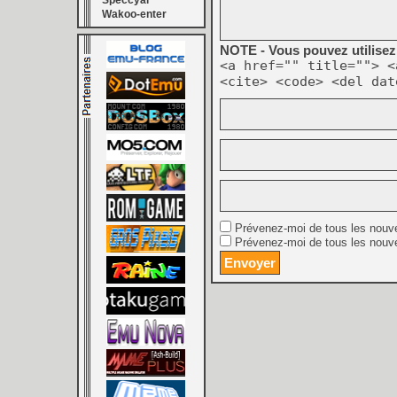
Speccyal
Wakoo-enter
NOTE - Vous pouvez utilisez 
<a href="" title=""> <
<cite> <code> <del dat
Prévenez-moi de tous les nouv
Prévenez-moi de tous les nouve