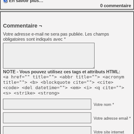
En savoir plus…
0
commentaire
Commentaire ¬
Votre adresse e-mail ne sera pas publiée.
Les champs
obligatoires sont indiqués avec
*
NOTE - Vous pouvez utilisez ces tags et attributs HTML:
<a href="" title=""> <abbr title=""> <acronym
title=""> <b> <blockquote cite=""> <cite>
<code> <del datetime=""> <em> <i> <q cite="">
<s> <strike> <strong>
Votre nom *
Votre adresse email *
Votre site internet