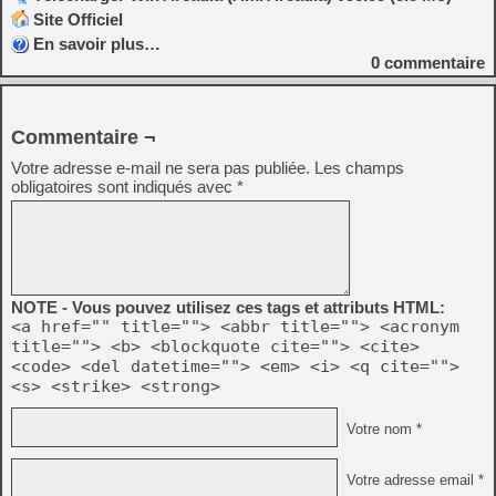
Site Officiel
En savoir plus…
0
commentaire
Commentaire ¬
Votre adresse e-mail ne sera pas publiée.
Les champs
obligatoires sont indiqués avec
*
NOTE - Vous pouvez utilisez ces tags et attributs HTML:
<a href="" title=""> <abbr title=""> <acronym
title=""> <b> <blockquote cite=""> <cite>
<code> <del datetime=""> <em> <i> <q cite="">
<s> <strike> <strong>
Votre nom *
Votre adresse email *