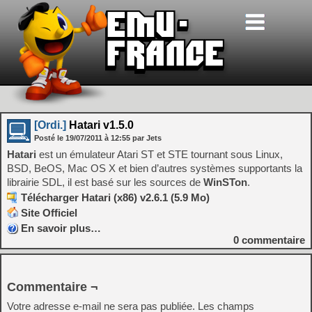
[Ordi.]
Hatari v1.5.0
Posté le
19/07/2011
à
12:55
par Jets
Hatari
est un émulateur Atari ST et STE tournant sous Linux,
BSD, BeOS, Mac OS X et bien d’autres systèmes supportants la
librairie SDL, il est basé sur les sources de
WinSTon
.
Télécharger Hatari (x86) v2.6.1 (5.9 Mo)
Site Officiel
En savoir plus…
0
commentaire
Commentaire ¬
Votre adresse e-mail ne sera pas publiée.
Les champs