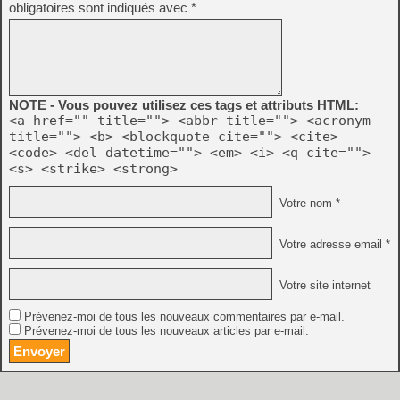
obligatoires sont indiqués avec
*
NOTE - Vous pouvez utilisez ces tags et attributs HTML:
<a href="" title=""> <abbr title=""> <acronym
title=""> <b> <blockquote cite=""> <cite>
<code> <del datetime=""> <em> <i> <q cite="">
<s> <strike> <strong>
Votre nom *
Votre adresse email *
Votre site internet
Prévenez-moi de tous les nouveaux commentaires par e-mail.
Prévenez-moi de tous les nouveaux articles par e-mail.