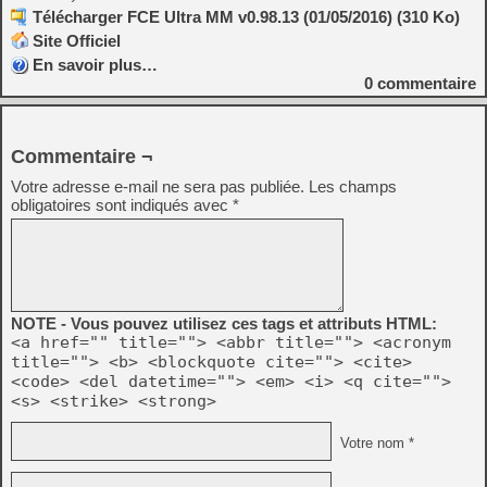
Télécharger FCE Ultra MM v0.98.13 (01/05/2016) (310 Ko)
Site Officiel
En savoir plus…
0
commentaire
Commentaire ¬
Votre adresse e-mail ne sera pas publiée.
Les champs
obligatoires sont indiqués avec
*
NOTE - Vous pouvez utilisez ces tags et attributs HTML:
<a href="" title=""> <abbr title=""> <acronym
title=""> <b> <blockquote cite=""> <cite>
<code> <del datetime=""> <em> <i> <q cite="">
<s> <strike> <strong>
Votre nom *