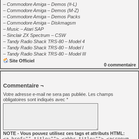
– Commodore Amiga – Demos (#-L)
– Commodore Amiga – Demos (M-Z)
– Commodore Amiga – Demos Packs
– Commodore Amiga – Diskmagsm
– Music – Atari SAP
– Sinclair ZX Spectrum – CSW
– Tandy Radio Shack TRS-80 – Model 4
– Tandy Radio Shack TRS-80 – Model I
– Tandy Radio Shack TRS-80 – Model III
Site Officiel
0
commentaire
Commentaire ¬
Votre adresse e-mail ne sera pas publiée.
Les champs
obligatoires sont indiqués avec
*
NOTE - Vous pouvez utilisez ces tags et attributs HTML:
<a href="" title=""> <abbr title=""> <acronym