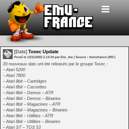
[Dats]
Tosec Update
Posté le
13/11/2002
à
13:34
par Eric_Aw
| Source :
#emufrance (IRC)
20 nouveaux dats ont été releasés par le groupe Tosec :
– Atari 5200
– Atari 7800
– Atari 8bit – Cartridges
– Atari 8bit – Cassettes
– Atari 8bit – Demos – ATR
– Atari 8bit – Demos – Binaries
– Atari 8bit – Magazines – ATR
– Atari 8bit – Magazines – Binaries
– Atari 8bit – Utilities – ATR
– Atari 8bit – Utilities – Binaries
– Atari ST – TOS 53