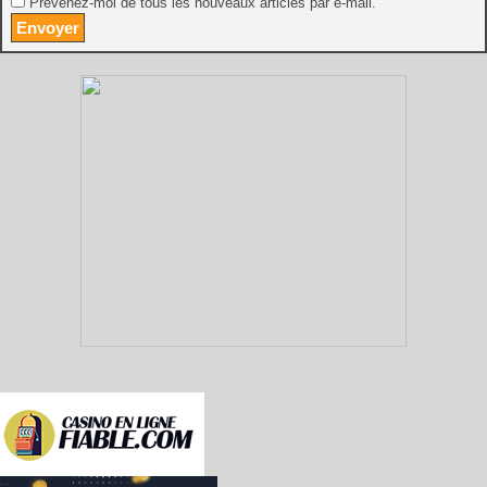
Prévenez-moi de tous les nouveaux articles par e-mail.