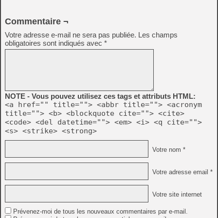
Commentaire ¬
Votre adresse e-mail ne sera pas publiée.
Les champs
obligatoires sont indiqués avec
*
NOTE - Vous pouvez utilisez ces tags et attributs HTML:
<a href="" title=""> <abbr title=""> <acronym
title=""> <b> <blockquote cite=""> <cite>
<code> <del datetime=""> <em> <i> <q cite="">
<s> <strike> <strong>
Votre nom *
Votre adresse email *
Votre site internet
Prévenez-moi de tous les nouveaux commentaires par e-mail.