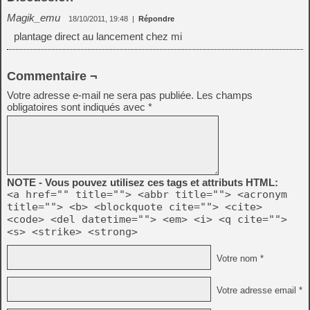
Magik_emu
18/10/2011, 19:48
|
Répondre
plantage direct au lancement chez mi
Commentaire ¬
Votre adresse e-mail ne sera pas publiée.
Les champs
obligatoires sont indiqués avec
*
NOTE - Vous pouvez utilisez ces tags et attributs HTML:
<a href="" title=""> <abbr title=""> <acronym
title=""> <b> <blockquote cite=""> <cite>
<code> <del datetime=""> <em> <i> <q cite="">
<s> <strike> <strong>
Votre nom *
Votre adresse email *