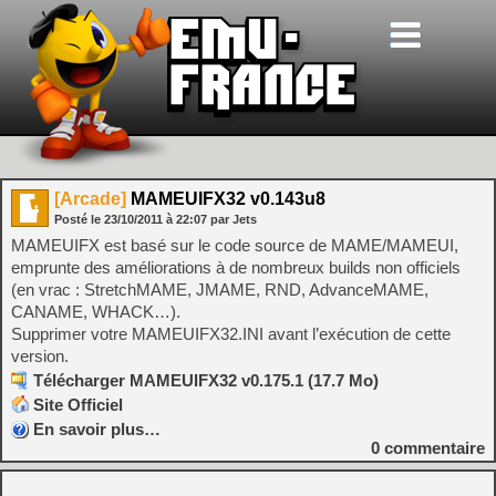
[Arcade]
MAMEUIFX32 v0.143u8
Posté le
23/10/2011
à
22:07
par Jets
MAMEUIFX est basé sur le code source de MAME/MAMEUI,
emprunte des améliorations à de nombreux builds non officiels
(en vrac : StretchMAME, JMAME, RND, AdvanceMAME,
CANAME, WHACK…).
Supprimer votre MAMEUIFX32.INI avant l’exécution de cette
version.
Télécharger MAMEUIFX32 v0.175.1 (17.7 Mo)
Site Officiel
En savoir plus…
0
commentaire