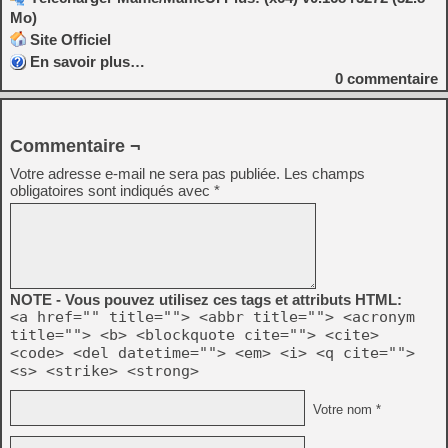
Mo)
Site Officiel
En savoir plus…
0
commentaire
Commentaire ¬
Votre adresse e-mail ne sera pas publiée.
Les champs
obligatoires sont indiqués avec
*
NOTE - Vous pouvez utilisez ces tags et attributs HTML:
<a href="" title=""> <abbr title=""> <acronym
title=""> <b> <blockquote cite=""> <cite>
<code> <del datetime=""> <em> <i> <q cite="">
<s> <strike> <strong>
Votre nom *