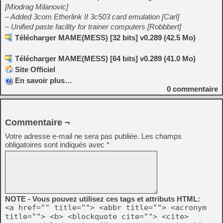
[Miodrag Milanovic]
– Added 3com Etherlink II 3c503 card emulation [Carl]
– Unified paste facility for trainer computers [Robbbert]
Télécharger MAME(MESS) [32 bits] v0.289 (42.5 Mo)
Télécharger MAME(MESS) [64 bits] v0.289 (41.0 Mo)
Site Officiel
En savoir plus…
0
commentaire
Commentaire ¬
Votre adresse e-mail ne sera pas publiée.
Les champs
obligatoires sont indiqués avec
*
NOTE - Vous pouvez utilisez ces tags et attributs HTML:
<a href="" title=""> <abbr title=""> <acronym
title=""> <b> <blockquote cite=""> <cite>