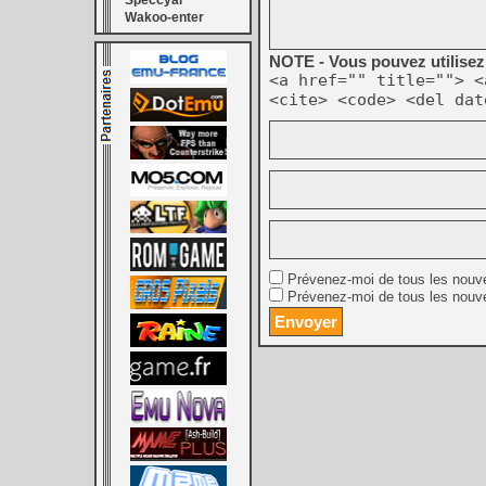
Speccyal
Wakoo-enter
NOTE - Vous pouvez utilisez 
<a href="" title=""> <
<cite> <code> <del dat
Prévenez-moi de tous les nouv
Prévenez-moi de tous les nouve