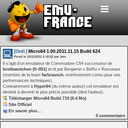
[Ordi.]
Micro64 1.00.2011.11.15 Build 624
Posté le
15/11/2011
à
18:52
par Jets
Il s’agit d’un émulateur de Commodore C64 successeur de
brotkaestchen (fr-051)
écrit par Benjamin « BeRo » Rosseaux
(membre de la team
farbrausch
, extrêmement connu pour ses
performances techniques).
Contrairement à
Hyper64
(du même auteur) cet émulateur est
destiné à devenir le plus précis possible (dixit l’auteur).
Télécharger Micro64 Build 719 (6.4 Mo)
Site Officiel
En savoir plus…
0
commentaire