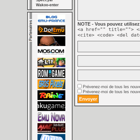
Speccyal
Wakoo-enter
NOTE - Vous pouvez utilisez 
<a href="" title=""> <
<cite> <code> <del dat
Prévenez-moi de tous les nouv
Prévenez-moi de tous les nouve