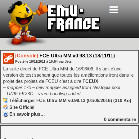
[Console]
FCE Ultra MM v0.98.13 (18/11/11)
Posté le
19/11/2011
à
16:54
par Jets
La suite direct de FCE Ultra MM du 16/06/06. Il s’agit d’une
version de test sachant que toutes les améliorations iront dans le
projet des projets de FCEU c’est à dire
FCEUX
.
– mapper 170 – new mapper assigned from Nestopia pool
– UNIF FK23C – vram handling added
Télécharger FCE Ultra MM v0.98.13 (01/05/2016) (310 Ko)
Site Officiel
En savoir plus…
0
commentaire