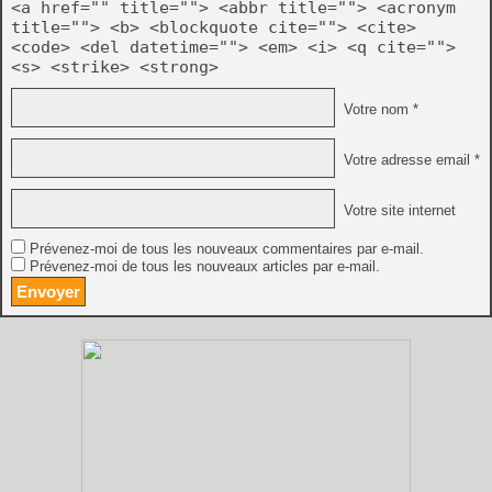
<a href="" title=""> <abbr title=""> <acronym
title=""> <b> <blockquote cite=""> <cite>
<code> <del datetime=""> <em> <i> <q cite="">
<s> <strike> <strong>
Votre nom *
Votre adresse email *
Votre site internet
Prévenez-moi de tous les nouveaux commentaires par e-mail.
Prévenez-moi de tous les nouveaux articles par e-mail.