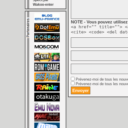
Speccyal
Wakoo-enter
NOTE - Vous pouvez utilisez 
<a href="" title=""> <
<cite> <code> <del dat
Prévenez-moi de tous les nouv
Prévenez-moi de tous les nouve