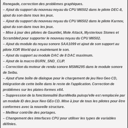
Renegade, correction des problèmes graphiques.
– Ajout du support du nouveau noyau du CPU M6502 dans le pilote DEC-8,
ajout du son dans tous les jeux.
– Ajout du support du nouveau noyau du CPU M6502 dans le pilote Karnov,
ajout du son dans tous les jeux.
– Mise à jour des pilotes de Gauntlet, Mole Attack, Mysterious Stones et
Scrambled pour supporter le nouveau noyau du CPU M6502.
– Ajout du module du noyau sonore SAA1099 et ajout de son support au
pilote XOR World qui a maintenant le son.
– Ajout du support au module DAC de 8 DAC maximum.
– Ajout de la macro BURN_SND_CLIP.
– Correction du moteur de rendu sonore MSM6295 dans le module sonore
de Seibu.
– Ajout d’une boîte de dialogue pour le chargement de jeu Neo Geo CD,
intégration de cette boîte dans le reste de l’application. Correction de
problèmes sur les plates-formes x64.
– Suppression de la fonctionnalité BurnMedia puisqu’elle est remplacée par
un module ID des jeux Neo GEo CD. Mise à jour de tous les pilotes pour être
conformes avec la nouvelle structure.
– Meilleur contrôle des portages.
– Changement des interfaces CPU pour utiliser les types de variables
définies.