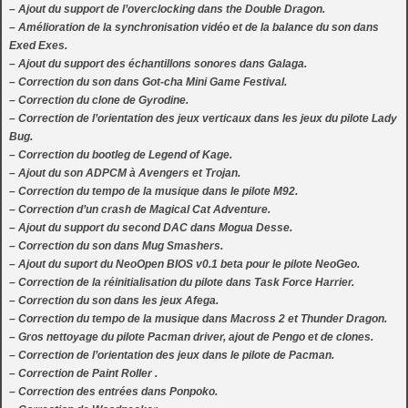
– Ajout du support de l’overclocking dans the Double Dragon.
– Amélioration de la synchronisation vidéo et de la balance du son dans
Exed Exes.
– Ajout du support des échantillons sonores dans Galaga.
– Correction du son dans Got-cha Mini Game Festival.
– Correction du clone de Gyrodine.
– Correction de l’orientation des jeux verticaux dans les jeux du pilote Lady
Bug.
– Correction du bootleg de Legend of Kage.
– Ajout du son ADPCM à Avengers et Trojan.
– Correction du tempo de la musique dans le pilote M92.
– Correction d’un crash de Magical Cat Adventure.
– Ajout du support du second DAC dans Mogua Desse.
– Correction du son dans Mug Smashers.
– Ajout du suport du NeoOpen BIOS v0.1 beta pour le pilote NeoGeo.
– Correction de la réinitialisation du pilote dans Task Force Harrier.
– Correction du son dans les jeux Afega.
– Correction du tempo de la musique dans Macross 2 et Thunder Dragon.
– Gros nettoyage du pilote Pacman driver, ajout de Pengo et de clones.
– Correction de l’orientation des jeux dans le pilote de Pacman.
– Correction de Paint Roller .
– Correction des entrées dans Ponpoko.