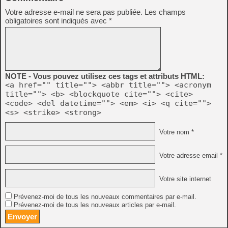
Votre adresse e-mail ne sera pas publiée.
Les champs
obligatoires sont indiqués avec
*
NOTE - Vous pouvez utilisez ces tags et attributs HTML:
<a href="" title=""> <abbr title=""> <acronym
title=""> <b> <blockquote cite=""> <cite>
<code> <del datetime=""> <em> <i> <q cite="">
<s> <strike> <strong>
Votre nom *
Votre adresse email *
Votre site internet
Prévenez-moi de tous les nouveaux commentaires par e-mail.
Prévenez-moi de tous les nouveaux articles par e-mail.