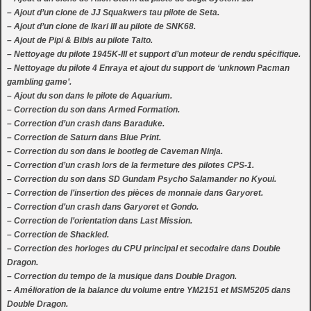
– Ajout d’un clone de JJ Squakwers tau pilote de Seta.
– Ajout d’un clone de Ikari III au pilote de SNK68.
– Ajout de Pipi & Bibis au pilote Taito.
– Nettoyage du pilote 1945K-III et support d’un moteur de rendu spécifique.
– Nettoyage du pilote 4 Enraya et ajout du support de ‘unknown Pacman
gambling game’.
– Ajout du son dans le pilote de Aquarium.
– Correction du son dans Armed Formation.
– Correction d’un crash dans Baraduke.
– Correction de Saturn dans Blue Print.
– Correction du son dans le bootleg de Caveman Ninja.
– Correction d’un crash lors de la fermeture des pilotes CPS-1.
– Correction du son dans SD Gundam Psycho Salamander no Kyoui.
– Correction de l’insertion des pièces de monnaie dans Garyoret.
– Correction d’un crash dans Garyoret et Gondo.
– Correction de l’orientation dans Last Mission.
– Correction de Shackled.
– Correction des horloges du CPU principal et secodaire dans Double
Dragon.
– Correction du tempo de la musique dans Double Dragon.
– Amélioration de la balance du volume entre YM2151 et MSM5205 dans
Double Dragon.