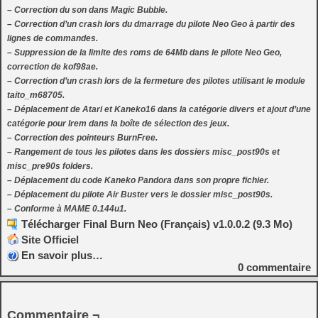
– Correction du son dans Magic Bubble.
– Correction d’un crash lors du dmarrage du pilote Neo Geo à partir des
lignes de commandes.
– Suppression de la limite des roms de 64Mb dans le pilote Neo Geo,
correction de kof98ae.
– Correction d’un crash lors de la fermeture des pilotes utilisant le module
taito_m68705.
– Déplacement de Atari et Kaneko16 dans la catégorie divers et ajout d’une
catégorie pour Irem dans la boîte de sélection des jeux.
– Correction des pointeurs BurnFree.
– Rangement de tous les pilotes dans les dossiers misc_post90s et
misc_pre90s folders.
– Déplacement du code Kaneko Pandora dans son propre fichier.
– Déplacement du pilote Air Buster vers le dossier misc_post90s.
– Conforme à MAME 0.144u1.
Télécharger Final Burn Neo (Français) v1.0.0.2 (9.3 Mo)
Site Officiel
En savoir plus…
0
commentaire
Commentaire ¬