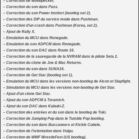
– Correction de Woodpecker.
– Correction du son dans Pass.
– Correction du son Power Instinct (bootleg set 2).
– Correction des DIP du service mode dans Pushman.
– Correction d’un crash dans Pushman (Korea, set 2).
– Ajout de Rally X.
– Emulation du MCU dans Renegade.
– Emulation du son ADPCM dans Renegade.
– Correction du son DAC dans Route 16.
– Correction de la sauvegarde de la NVRAM dans le pilote Seta 2.
– Correction du clone de Joe & Mac Returns.
– Correction du son dans SUNA16.
– Correction de Get Star (bootleg set 1).
– Emulation du MCU dans les versions non-bootleg de Alcon et Slapfight.
– Simulation du MCU dans les versions non-bootleg de Get Star.
– Ajout d’un clone Get Star.
– Ajout du son ADPCM à Toramich.
– Ajout du son DAC dans Kabuki-Z.
– Correction des entrées et du son dans le bootleg de Toki.
– Correction de Jumping Pop dans le Tumble Pop bootleg.
– Correction du son dans Buccaneers et Kickle Cubele.
– Correction de l’orientation dans Vulgu.
– Correction de WWF WrestleFest (US bootleg).