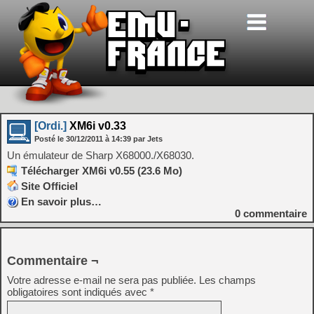
[Ordi.]
XM6i v0.33
Posté le
30/12/2011
à
14:39
par Jets
Un émulateur de Sharp X68000./X68030.
Télécharger XM6i v0.55 (23.6 Mo)
Site Officiel
En savoir plus…
0
commentaire
Commentaire ¬
Votre adresse e-mail ne sera pas publiée.
Les champs
obligatoires sont indiqués avec
*