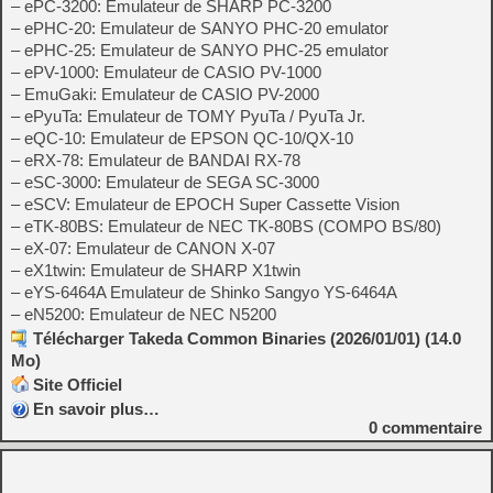
– ePC-3200: Emulateur de SHARP PC-3200
– ePHC-20: Emulateur de SANYO PHC-20 emulator
– ePHC-25: Emulateur de SANYO PHC-25 emulator
– ePV-1000: Emulateur de CASIO PV-1000
– EmuGaki: Emulateur de CASIO PV-2000
– ePyuTa: Emulateur de TOMY PyuTa / PyuTa Jr.
– eQC-10: Emulateur de EPSON QC-10/QX-10
– eRX-78: Emulateur de BANDAI RX-78
– eSC-3000: Emulateur de SEGA SC-3000
– eSCV: Emulateur de EPOCH Super Cassette Vision
– eTK-80BS: Emulateur de NEC TK-80BS (COMPO BS/80)
– eX-07: Emulateur de CANON X-07
– eX1twin: Emulateur de SHARP X1twin
– eYS-6464A Emulateur de Shinko Sangyo YS-6464A
– eN5200: Emulateur de NEC N5200
Télécharger Takeda Common Binaries (2026/01/01) (14.0
Mo)
Site Officiel
En savoir plus…
0
commentaire