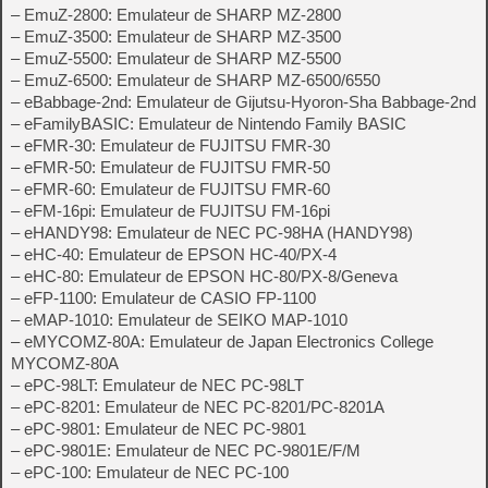
– EmuZ-2800: Emulateur de SHARP MZ-2800
– EmuZ-3500: Emulateur de SHARP MZ-3500
– EmuZ-5500: Emulateur de SHARP MZ-5500
– EmuZ-6500: Emulateur de SHARP MZ-6500/6550
– eBabbage-2nd: Emulateur de Gijutsu-Hyoron-Sha Babbage-2nd
– eFamilyBASIC: Emulateur de Nintendo Family BASIC
– eFMR-30: Emulateur de FUJITSU FMR-30
– eFMR-50: Emulateur de FUJITSU FMR-50
– eFMR-60: Emulateur de FUJITSU FMR-60
– eFM-16pi: Emulateur de FUJITSU FM-16pi
– eHANDY98: Emulateur de NEC PC-98HA (HANDY98)
– eHC-40: Emulateur de EPSON HC-40/PX-4
– eHC-80: Emulateur de EPSON HC-80/PX-8/Geneva
– eFP-1100: Emulateur de CASIO FP-1100
– eMAP-1010: Emulateur de SEIKO MAP-1010
– eMYCOMZ-80A: Emulateur de Japan Electronics College
MYCOMZ-80A
– ePC-98LT: Emulateur de NEC PC-98LT
– ePC-8201: Emulateur de NEC PC-8201/PC-8201A
– ePC-9801: Emulateur de NEC PC-9801
– ePC-9801E: Emulateur de NEC PC-9801E/F/M
– ePC-100: Emulateur de NEC PC-100