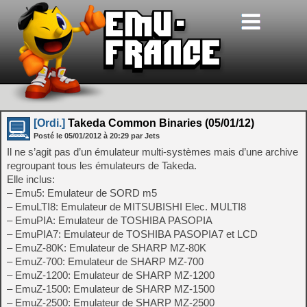
[Ordi.]
Takeda Common Binaries (05/01/12)
Posté le
05/01/2012
à
20:29
par Jets
Il ne s’agit pas d’un émulateur multi-systèmes mais d’une archive
regroupant tous les émulateurs de Takeda.
Elle inclus:
– Emu5: Emulateur de SORD m5
– EmuLTI8: Emulateur de MITSUBISHI Elec. MULTI8
– EmuPIA: Emulateur de TOSHIBA PASOPIA
– EmuPIA7: Emulateur de TOSHIBA PASOPIA7 et LCD
– EmuZ-80K: Emulateur de SHARP MZ-80K
– EmuZ-700: Emulateur de SHARP MZ-700
– EmuZ-1200: Emulateur de SHARP MZ-1200
– EmuZ-1500: Emulateur de SHARP MZ-1500
– EmuZ-2500: Emulateur de SHARP MZ-2500