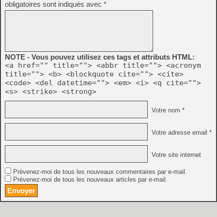
obligatoires sont indiqués avec
*
NOTE - Vous pouvez utilisez ces tags et attributs HTML:
<a href="" title=""> <abbr title=""> <acronym
title=""> <b> <blockquote cite=""> <cite>
<code> <del datetime=""> <em> <i> <q cite="">
<s> <strike> <strong>
Votre nom *
Votre adresse email *
Votre site internet
Prévenez-moi de tous les nouveaux commentaires par e-mail.
Prévenez-moi de tous les nouveaux articles par e-mail.