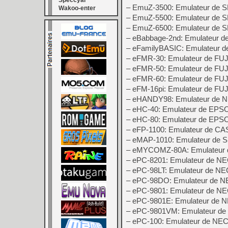
Speccyal
– EmuZ-3500: Emulateur de
Wakoo-enter
– EmuZ-5500: Emulateur de
– EmuZ-6500: Emulateur de
– eBabbage-2nd: Emulateur d
– eFamilyBASIC: Emulateur d
– eFMR-30: Emulateur de F
– eFMR-50: Emulateur de F
– eFMR-60: Emulateur de F
– eFM-16pi: Emulateur de FU
– eHANDY98: Emulateur de
– eHC-40: Emulateur de EPS
– eHC-80: Emulateur de EP
– eFP-1100: Emulateur de CA
– eMAP-1010: Emulateur de
– eMYCOMZ-80A: Emulateur d
– ePC-8201: Emulateur de N
– ePC-98LT: Emulateur de N
– ePC-98DO: Emulateur de 
– ePC-9801: Emulateur de N
– ePC-9801E: Emulateur de 
– ePC-9801VM: Emulateur d
– ePC-100: Emulateur de NE