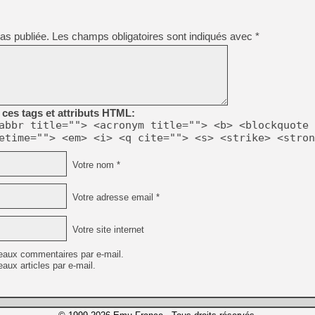
as publiée.
Les champs obligatoires sont indiqués avec
*
ces tags et attributs HTML:
abbr title=""> <acronym title=""> <b> <blockquote 
etime=""> <em> <i> <q cite=""> <s> <strike> <stron
Votre nom *
Votre adresse email *
Votre site internet
eaux commentaires par e-mail.
aux articles par e-mail.