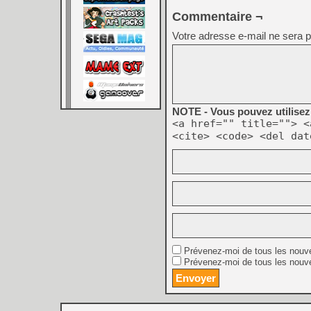
Commentaire ¬
Votre adresse e-mail ne sera p
NOTE - Vous pouvez utilisez 
<a href="" title=""> <
<cite> <code> <del dat
Prévenez-moi de tous les nouv
Prévenez-moi de tous les nouve