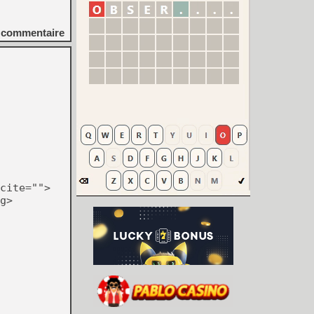
commentaire
cite="">
g>