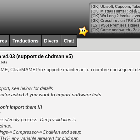
[GK] Mistfall Hunter : déjà 
[GK] Wo Long 2 évolue avec
[GK] Crossfire : un TPS à 100
[LS] [PS5] Premiers signes 
ires
Traductions
Divers
Chat
v4.03 (support de chdman v5)
[Mo5] DOOM arrive en cart
 Jets
[GK] Bethesda fête les 30 
[GK] Roblox : l'action en B
AME, ClearMAMEPro supporte maintenant un nombre conséquent de
[GK] Agenda - GeForce NOW
port; see below for details
[GK] Devolver Digital en a 
’re asked if you want to import software lists
[LS] [PS5] ps5-y2jb-autolo
don’t import them !!!
[GK] Pourquoi Marvel Tokon 
t
[GK] Test : Restory : Chill
ss/verify process. Deep validation is
[GK] GTA 6 : Rockstar Games
[GK] Hot Wheels Infinite Rus
hdman.
[GK] Mémoire cash - Secret 
Settings->Compressor->ChdMan and setup
[GK] Résultats Nintendo : 
PATH% env variable already) for chdman.