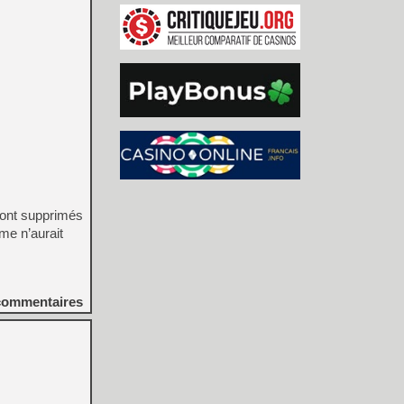
sont supprimés
me n’aurait
ommentaires