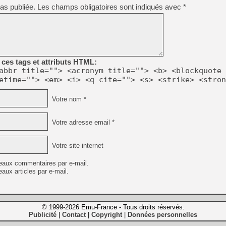
as publiée.
Les champs obligatoires sont indiqués avec
*
ces tags et attributs HTML:
abbr title=""> <acronym title=""> <b> <blockquote 
etime=""> <em> <i> <q cite=""> <s> <strike> <stron
Votre nom *
Votre adresse email *
Votre site internet
eaux commentaires par e-mail.
aux articles par e-mail.
© 1999-2026 Emu-France - Tous droits réservés.
Publicité
Contact
Copyright
Données personnelles
|
|
|