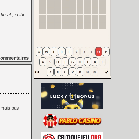
break; in the
ommentaires
s mais pas