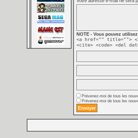
Votre adresse e-mail ne sera p
NOTE - Vous pouvez utilisez 
<a href="" title=""> <
<cite> <code> <del dat
Prévenez-moi de tous les nouv
Prévenez-moi de tous les nouve