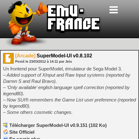
[Arcade]
SuperModel-UI v0.8.102
Posté le
23/03/2012
à
14:11
par Jets
Un frontend pour SuperModel, émulateur de Sega Model 3.
– Added support of XInput and Raw Input systems (reported by
Darren S and Raul Bravo).
– ‘Only available’ english language spell correction (reported by
legend80).
– Now SUI® remembers the Game List user preference (reported
by legend80).
– Some others cosmetic changes.
Télécharger SuperModel-UI v0.9.151 (102 Ko)
Site Officiel
En savoir plus…