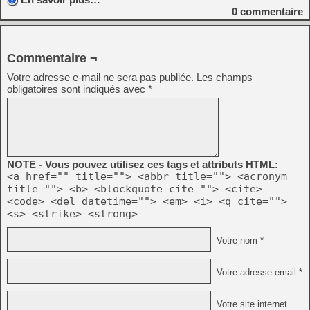
0
commentaire
Commentaire ¬
Votre adresse e-mail ne sera pas publiée.
Les champs
obligatoires sont indiqués avec
*
NOTE - Vous pouvez utilisez ces tags et attributs HTML:
<a href="" title=""> <abbr title=""> <acronym
title=""> <b> <blockquote cite=""> <cite>
<code> <del datetime=""> <em> <i> <q cite="">
<s> <strike> <strong>
Votre nom *
Votre adresse email *
Votre site internet