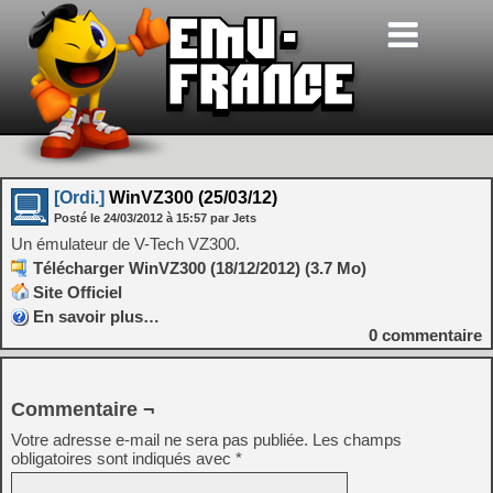
[Ordi.]
WinVZ300 (25/03/12)
Posté le
24/03/2012
à
15:57
par Jets
Un émulateur de V-Tech VZ300.
Télécharger WinVZ300 (18/12/2012) (3.7 Mo)
Site Officiel
En savoir plus…
0
commentaire
Commentaire ¬
Votre adresse e-mail ne sera pas publiée.
Les champs
obligatoires sont indiqués avec
*