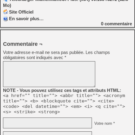
Mo)
Site Officiel
En savoir plus…
0
commentaire
Commentaire ¬
Votre adresse e-mail ne sera pas publiée.
Les champs
obligatoires sont indiqués avec
*
NOTE - Vous pouvez utilisez ces tags et attributs HTML:
<a href="" title=""> <abbr title=""> <acronym
title=""> <b> <blockquote cite=""> <cite>
<code> <del datetime=""> <em> <i> <q cite="">
<s> <strike> <strong>
Votre nom *