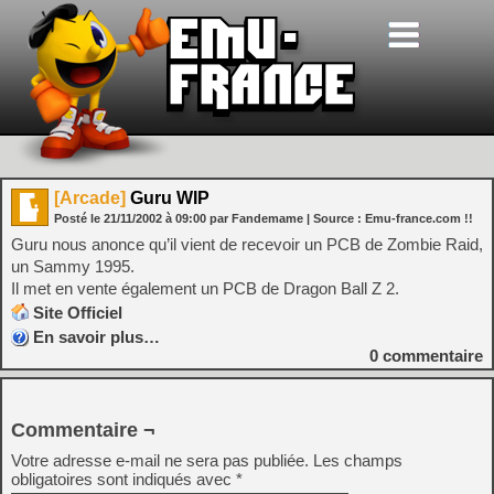
[Arcade]
Guru WIP
Posté le
21/11/2002
à
09:00
par Fandemame
| Source :
Emu-france.com !!
Guru nous anonce qu’il vient de recevoir un PCB de Zombie Raid,
un Sammy 1995.
Il met en vente également un PCB de Dragon Ball Z 2.
Site Officiel
En savoir plus…
0
commentaire
Commentaire ¬
Votre adresse e-mail ne sera pas publiée.
Les champs
obligatoires sont indiqués avec
*