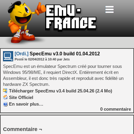
[Ordi.]
SpecEmu v3.0 build 01.04.2012
Posté le
02/04/2012
à
10:40
par Jets
SpecEmu est un émulateur Spectrum créé pour tourner sous
Windows 95/98/ME, il requiert DirectX. Entièrement écrit en
Assembleur, il est donc très rapide et reproduit avec fidélité un
hardware ZX Spectrum.
Télécharger SpecEmu v3.4 build 25.04.26 (2.4 Mo)
Site Officiel
En savoir plus…
0
commentaire
Commentaire ¬