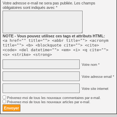
Votre adresse e-mail ne sera pas publiée.
Les champs
obligatoires sont indiqués avec
*
NOTE - Vous pouvez utilisez ces tags et attributs HTML:
<a href="" title=""> <abbr title=""> <acronym
title=""> <b> <blockquote cite=""> <cite>
<code> <del datetime=""> <em> <i> <q cite="">
<s> <strike> <strong>
Votre nom *
Votre adresse email *
Votre site internet
Prévenez-moi de tous les nouveaux commentaires par e-mail.
Prévenez-moi de tous les nouveaux articles par e-mail.