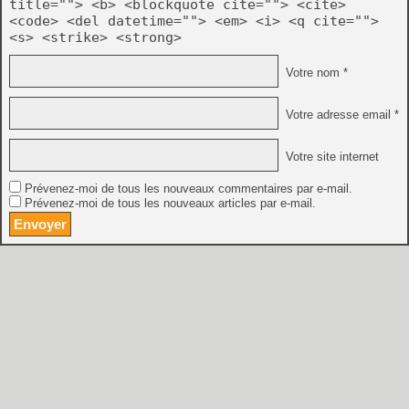
title=""> <b> <blockquote cite=""> <cite>
<code> <del datetime=""> <em> <i> <q cite="">
<s> <strike> <strong>
Votre nom *
Votre adresse email *
Votre site internet
Prévenez-moi de tous les nouveaux commentaires par e-mail.
Prévenez-moi de tous les nouveaux articles par e-mail.