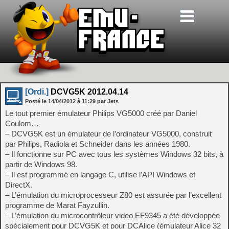
[Ordi.]
DCVG5K 2012.04.14
Posté le
14/04/2012
à
11:29
par Jets
Le tout premier émulateur Philips VG5000 créé par Daniel
Coulom…
– DCVG5K est un émulateur de l’ordinateur VG5000, construit
par Philips, Radiola et Schneider dans les années 1980.
– Il fonctionne sur PC avec tous les systèmes Windows 32 bits, à
partir de Windows 98.
– Il est programmé en langage C, utilise l’API Windows et
DirectX.
– L’émulation du microprocesseur Z80 est assurée par l’excellent
programme de Marat Fayzullin.
– L’émulation du microcontrôleur video EF9345 a été développée
spécialement pour DCVG5K et pour DCAlice (émulateur Alice 32