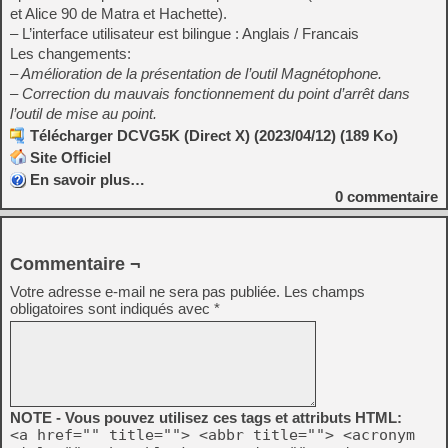
et Alice 90 de Matra et Hachette).
– L’interface utilisateur est bilingue : Anglais / Francais
Les changements:
– Amélioration de la présentation de l’outil Magnétophone.
– Correction du mauvais fonctionnement du point d’arrêt dans
l’outil de mise au point.
Télécharger DCVG5K (Direct X) (2023/04/12) (189 Ko)
Site Officiel
En savoir plus…
0
commentaire
Commentaire ¬
Votre adresse e-mail ne sera pas publiée.
Les champs
obligatoires sont indiqués avec
*
NOTE - Vous pouvez utilisez ces tags et attributs HTML:
<a href="" title=""> <abbr title=""> <acronym