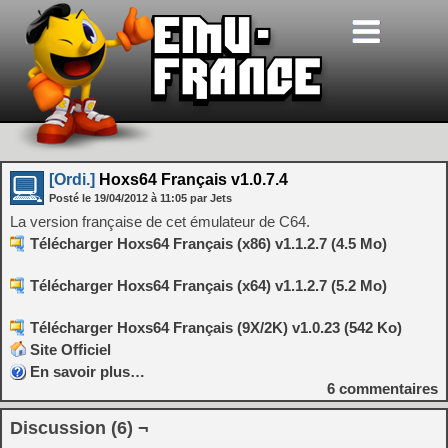
[Ordi.]
Hoxs64 Français v1.0.7.4
Posté le
19/04/2012
à
11:05
par Jets
La version française de cet émulateur de C64.
Télécharger Hoxs64 Français (x86) v1.1.2.7 (4.5 Mo)
Télécharger Hoxs64 Français (x64) v1.1.2.7 (5.2 Mo)
Télécharger Hoxs64 Français (9X/2K) v1.0.23 (542 Ko)
Site Officiel
En savoir plus…
6
commentaires
Discussion (6) ¬