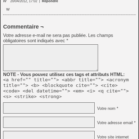
w
20/04/2012, 17:02
|
Répondre
w
Commentaire ¬
Votre adresse e-mail ne sera pas publiée.
Les champs
obligatoires sont indiqués avec
*
NOTE - Vous pouvez utilisez ces tags et attributs HTML:
<a href="" title=""> <abbr title=""> <acronym
title=""> <b> <blockquote cite=""> <cite>
<code> <del datetime=""> <em> <i> <q cite="">
<s> <strike> <strong>
Votre nom *
Votre adresse email *
Votre site internet