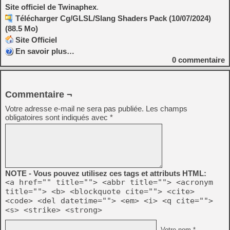
Site officiel de Twinaphex
.
Télécharger Cg/GLSL/Slang Shaders Pack (10/07/2024)
(88.5 Mo)
Site Officiel
En savoir plus…
0
commentaire
Commentaire ¬
Votre adresse e-mail ne sera pas publiée.
Les champs
obligatoires sont indiqués avec
*
NOTE - Vous pouvez utilisez ces tags et attributs HTML:
<a href="" title=""> <abbr title=""> <acronym
title=""> <b> <blockquote cite=""> <cite>
<code> <del datetime=""> <em> <i> <q cite="">
<s> <strike> <strong>
Votre nom *