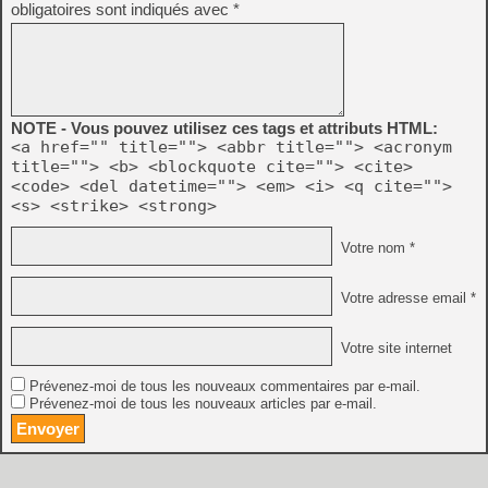
obligatoires sont indiqués avec
*
NOTE - Vous pouvez utilisez ces tags et attributs HTML:
<a href="" title=""> <abbr title=""> <acronym
title=""> <b> <blockquote cite=""> <cite>
<code> <del datetime=""> <em> <i> <q cite="">
<s> <strike> <strong>
Votre nom *
Votre adresse email *
Votre site internet
Prévenez-moi de tous les nouveaux commentaires par e-mail.
Prévenez-moi de tous les nouveaux articles par e-mail.