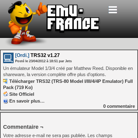
[Ordi.]
TRS32 v1.27
Posté le
23/04/2012
à
18:51
par Jets
Un émulateur Model 1/3/4 créé par Matthew Reed. Disponible en
shareware, la version complète offre plus d’options.
Télécharger TRS32 (TRS-80 Model I/III/4/4P Emulator) Full
Pack (719 Ko)
Site Officiel
En savoir plus…
0
commentaire
Commentaire ¬
Votre adresse e-mail ne sera pas publiée.
Les champs