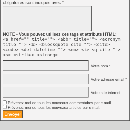
obligatoires sont indiqués avec
*
NOTE - Vous pouvez utilisez ces tags et attributs HTML:
<a href="" title=""> <abbr title=""> <acronym
title=""> <b> <blockquote cite=""> <cite>
<code> <del datetime=""> <em> <i> <q cite="">
<s> <strike> <strong>
Votre nom *
Votre adresse email *
Votre site internet
Prévenez-moi de tous les nouveaux commentaires par e-mail.
Prévenez-moi de tous les nouveaux articles par e-mail.