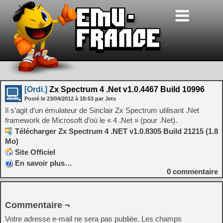
[Ordi.]
Zx Spectrum 4 .Net v1.0.4467 Build 10996
Posté le
23/04/2012
à
18:53
par Jets
Il s’agit d’un émulateur de Sinclair Zx Spectrum utilisant .Net
framework de Microsoft d’où le « 4 .Net » (pour .Net).
Télécharger Zx Spectrum 4 .NET v1.0.8305 Build 21215 (1.8
Mo)
Site Officiel
En savoir plus…
0
commentaire
Commentaire ¬
Votre adresse e-mail ne sera pas publiée.
Les champs