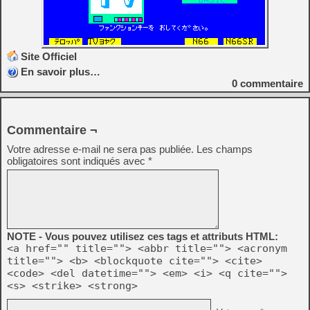
Site Officiel
En savoir plus…
0
commentaire
Commentaire ¬
Votre adresse e-mail ne sera pas publiée.
Les champs
obligatoires sont indiqués avec
*
NOTE - Vous pouvez utilisez ces tags et attributs HTML:
<a href="" title=""> <abbr title=""> <acronym
title=""> <b> <blockquote cite=""> <cite>
<code> <del datetime=""> <em> <i> <q cite="">
<s> <strike> <strong>