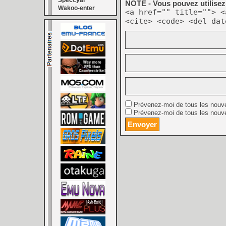
Speccyal
NOTE - Vous pouvez utilisez 
Wakoo-enter
<a href="" title=""> <
<cite> <code> <del dat
Prévenez-moi de tous les nouv
Prévenez-moi de tous les nouve