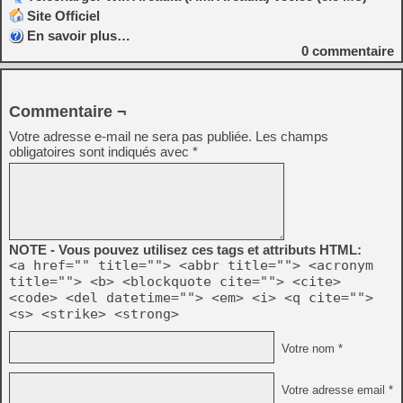
Site Officiel
En savoir plus…
0
commentaire
Commentaire ¬
Votre adresse e-mail ne sera pas publiée.
Les champs
obligatoires sont indiqués avec
*
NOTE - Vous pouvez utilisez ces tags et attributs HTML:
<a href="" title=""> <abbr title=""> <acronym
title=""> <b> <blockquote cite=""> <cite>
<code> <del datetime=""> <em> <i> <q cite="">
<s> <strike> <strong>
Votre nom *
Votre adresse email *