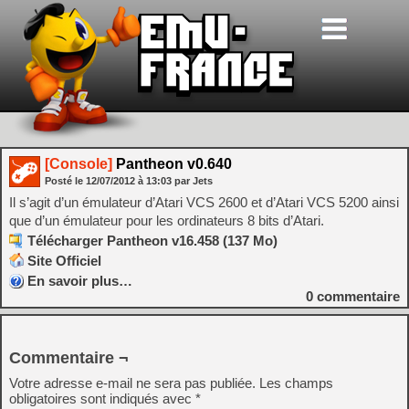
[Console]
Pantheon v0.640
Posté le
12/07/2012
à
13:03
par Jets
Il s’agit d’un émulateur d’Atari VCS 2600 et d’Atari VCS 5200 ainsi
que d’un émulateur pour les ordinateurs 8 bits d’Atari.
Télécharger Pantheon v16.458 (137 Mo)
Site Officiel
En savoir plus…
0
commentaire
Commentaire ¬
Votre adresse e-mail ne sera pas publiée.
Les champs
obligatoires sont indiqués avec
*