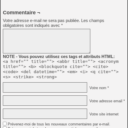
Commentaire ¬
Votre adresse e-mail ne sera pas publiée.
Les champs
obligatoires sont indiqués avec
*
NOTE - Vous pouvez utilisez ces tags et attributs HTML:
<a href="" title=""> <abbr title=""> <acronym
title=""> <b> <blockquote cite=""> <cite>
<code> <del datetime=""> <em> <i> <q cite="">
<s> <strike> <strong>
Votre nom *
Votre adresse email *
Votre site internet
Prévenez-moi de tous les nouveaux commentaires par e-mail.