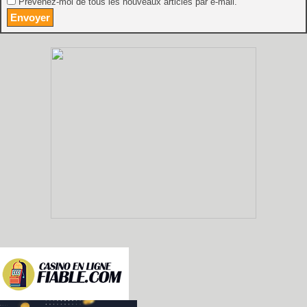
Prévenez-moi de tous les nouveaux articles par e-mail.