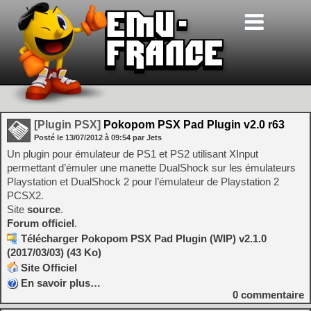
[Plugin PSX]
Pokopom PSX Pad Plugin v2.0 r63
Posté le
13/07/2012
à
09:54
par Jets
Un plugin pour émulateur de PS1 et PS2 utilisant XInput
permettant d’émuler une manette DualShock sur les émulateurs
Playstation et DualShock 2 pour l’émulateur de Playstation 2
PCSX2.
Site
source
.
Forum officiel
.
Télécharger Pokopom PSX Pad Plugin (WIP) v2.1.0
(2017/03/03) (43 Ko)
Site Officiel
En savoir plus…
0
commentaire